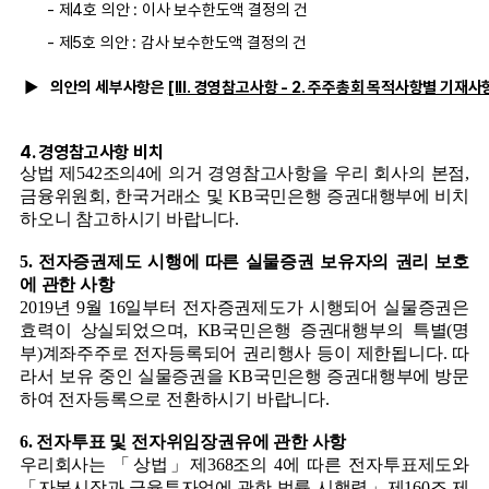
- 제4호 의안 : 이사 보수한도액 결정의 건
- 제5호 의안 : 감사 보수한도액 결정의 건
▶
의안의 세부사항은
[III. 경영참고사항 - 2. 주주총회 목적사항별 기재사
4. 경영참고사항 비치
상법 제542조의4에 의거 경영참고사항을 우리 회사의 본점,
금융위원회, 한국거래소 및 KB국민은행 증권대행부에 비치
하오니 참고하시기 바랍니다.
5. 전자증권제도 시행에 따른 실물증권 보유자의 권리 보호
에 관한 사항
2019년 9월 16일부터 전자증권제도가 시행되어 실물증권은
효력이 상실되었으며, KB국민은행 증권대행부의 특별(명
부)계좌주주로 전자등록되어 권리행사 등이 제한됩니다. 따
라서 보유 중인 실물증권을 KB국민은행 증권대행부에 방문
하여 전자등록으로 전환하시기 바랍니다.
6. 전자투표 및 전자위임장권유에 관한 사항
우리회사는 「상법」제368조의 4에 따른 전자투표제도와
「자본시장과 금융투자업에 관한 법률 시행령」제160조 제