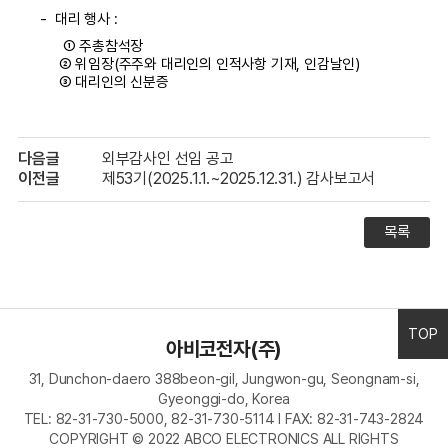
-
대리 행사 :
① 주총참석장
② 위임장(주주와 대리인의 인적사항 기재, 인감날인)
③ 대리인의 신분증
다음글
외부감사인 선임 공고
이전글
제53기(2025.1.1.~2025.12.31.) 감사보고서
목록
TOP
아비코전자(주)
31, Dunchon-daero 388beon-gil, Jungwon-gu, Seongnam-si,
Gyeonggi-do, Korea
TEL: 82-31-730-5000, 82-31-730-5114 I FAX: 82-31-743-2824
COPYRIGHT © 2022 ABCO ELECTRONICS ALL RIGHTS