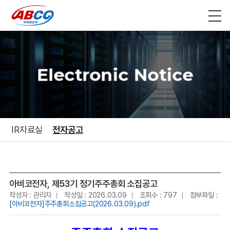
Electronic Notice
IR자료실
전자공고
아비코전자, 제53기 정기주주총회 소집공고
작성자 : 관리자
작성일 : 2026.03.09
조회수 : 797
첨부파일 :
[아비코전자]주주총회소집공고(2026.03.09).pdf