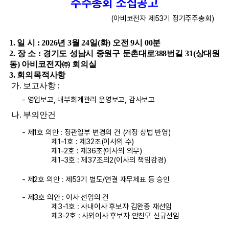
주주총회 소집공고
(아비코전자 제53기 정기주주총회)
1. 일 시 : 2026년 3월 24일(화) 오전 9시 00분
2. 장 소 : 경기도 성남시 중원구 둔촌대로388번길 31(상대원
동) 아비코전자㈜ 회의실
3. 회의목적사항
가. 보고사항 :
- 영업보고, 내부회계관리 운영보고, 감사보고
나. 부의안건
- 제1호 의안 : 정관일부 변경의 건 (개정 상법 반영)
제1-1호 : 제32조(이사의 수)
제1-2호 : 제36조(이사의 의무)
제1-3호 : 제37조의2(이사의 책임감경)
- 제2호 의안 : 제53기 별도/연결 재무제표 등 승인
- 제3호 의안 : 이사 선임의 건
제3-1호 : 사내이사 후보자 김완종 재선임
제3-2호 : 사외이사 후보자 안진모 신규선임