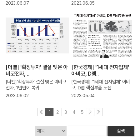
2023.06.07
2023.06.05
[더벨] '확장투자' 결실 맺은 아
[한국경제] '1세대 전자업체'
비코전자, ..
아비코, D램..
[더벨]'확장투자' 결실 맺은 아비코
[한국경제] '1세대 전자업체' 아비
전자, 1년만에 복귀
코, D램 핵심부품 도전
2023.06.02
2023.05.04
1
2
3
4
5
검색