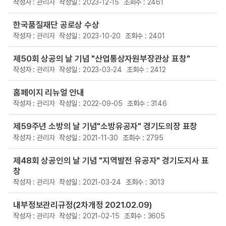
관리자
2023-12-15
2461
한국품질재단 공로상 수상
관리자
2023-10-20
2401
제50회 상공의 날 기념 "산업통상자원부장관상 표창"
관리자
2023-03-24
2412
홈페이지 리뉴얼 안내
관리자
2022-09-05
3146
제59주년 소방의 날 기념"소방유공자" 경기도의장 표창
관리자
2021-11-30
2795
제48회 상공인의 날 기념 "지역발전 유공자" 경기도지사 표
창
관리자
2021-03-24
3013
내부정보관리규정(2차개정 2021.02.09)
관리자
2021-02-15
3605