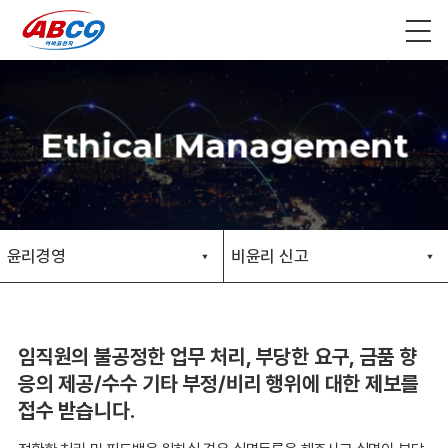
Ethical Management
윤리경영
비윤리 신고
▼
▼
임직원의 불공정한 업무 처리, 부당한 요구, 금품 향
응의 제공/수수 기타 부정/비리 행위에 대한 제보를
접수 받습니다.