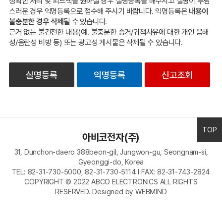
정확한 처리 및 피드백을 원하실 경우 실명등록을 해주시고 실명이 부담
스러운 경우 익명등록으로 접수해 주시기 바랍니다. 익명등록은
내용이
불충분한 경우 삭제
될 수 있습니다.
근거 없는 불건전한 내용(예. 불충분한 증거/귀책사유에 대한 개인 음해
성/음란성 비방 등) 또는 광고성 게시물은 삭제될 수 있습니다.
실명등록
익명등록
신고조회
TOP
아비코전자(주)
31, Dunchon-daero 388beon-gil, Jungwon-gu, Seongnam-si,
Gyeonggi-do, Korea
TEL: 82-31-730-5000, 82-31-730-5114 I FAX: 82-31-743-2824
COPYRIGHT © 2022 ABCO ELECTRONICS ALL RIGHTS
RESERVED.
Designed by WEBMIND