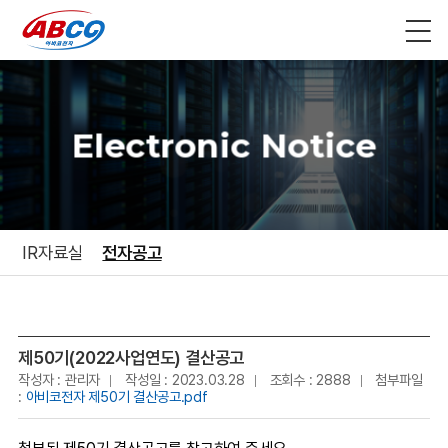
Electronic Notice
IR자료실
전자공고
제50기(2022사업연도) 결산공고
작성자 : 관리자
작성일 : 2023.03.28
조회수 : 2888
첨부파일
:
아비코전자 제50기 결산공고.pdf