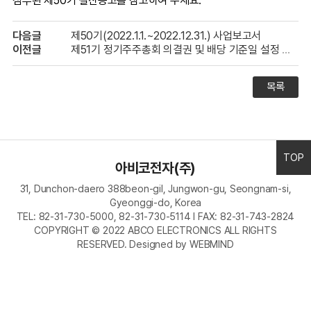
첨부된 제50기 결산공고를 참고하여 주세요.
다음글
제50기(2022.1.1.~2022.12.31.) 사업보고서
이전글
제51기 정기주주총회 의결권 및 배당 기준일 설정 공고
목록
TOP
아비코전자(주)
31, Dunchon-daero 388beon-gil, Jungwon-gu, Seongnam-si,
Gyeonggi-do, Korea
TEL: 82-31-730-5000, 82-31-730-5114 I FAX: 82-31-743-2824
COPYRIGHT © 2022 ABCO ELECTRONICS ALL RIGHTS
RESERVED.
Designed by WEBMIND